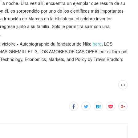
e la noche. Una vez allí, encuentra un ejemplar que resulta de su
n él, es sorprendido por uno de los científicos más importantes
a irrupción de Marcos en la biblioteca, el célebre inventor
egrese junto a su familia. Solo le permitirá salir con una
.
ictoire - Autobiographie du fondateur de Nike
here
, LOS
AS GREMILLET 2. LOS AMORES DE CASIOPEA leer el libro pdf
echnology, Economics, Markets, and Policy by Travis Bradford