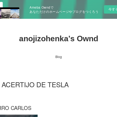
Ameba Owndで
今す
あなただけのホームページやブログをつくろう
anojizohenka's Ownd
Blog
EL ACERTIJO DE TESLA
ARRO CARLOS