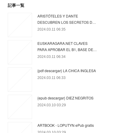
記事一覧
ARISTÓTELES Y DANTE
DESCUBREN LOS SECRETOS D…
2024.03.11 06:35
EUSKARAGARA.NET CLAVES
PARA APROBAR EL B1, BASE DE…
2024.03.11 06:34
{pdf descargar} LA CHICA INGLESA
2024.03.11 06:33
{epub descargar} DIEZ NEGRITOS
2024.03.10 03:29
ARTBOOK - LOPUTYN ePub gratis
2024.03.10 03:29