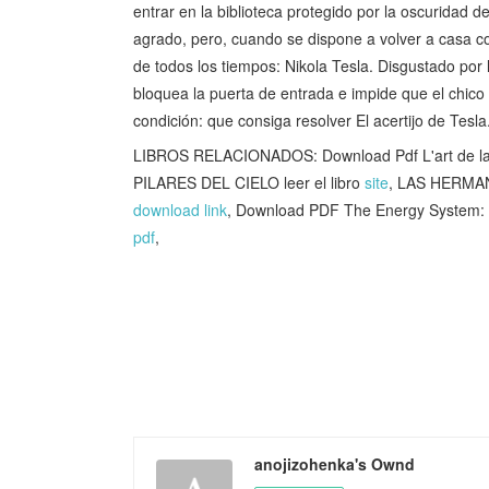
entrar en la biblioteca protegido por la oscuridad d
agrado, pero, cuando se dispone a volver a casa co
de todos los tiempos: Nikola Tesla. Disgustado por l
bloquea la puerta de entrada e impide que el chico r
condición: que consiga resolver El acertijo de Tesla
LIBROS RELACIONADOS: Download Pdf L'art de la v
PILARES DEL CIELO leer el libro
site
, LAS HERMAN
download link
, Download PDF The Energy System: T
pdf
,
anojizohenka's Ownd