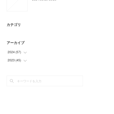
カテゴリ
アーカイブ
2024
(
57
)
2023
(
45
(
30
)
)
(
15
)
(
9
)
(
12
)
(
24
)
(
12
)