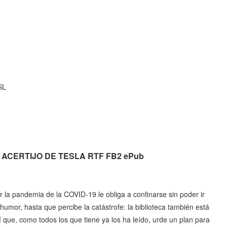
SL
. EL ACERTIJO DE TESLA RTF FB2 ePub
or la pandemia de la COVID-19 le obliga a confinarse sin poder ir
humor, hasta que percibe la catástrofe: la biblioteca también está
sí que, como todos los que tiene ya los ha leído, urde un plan para