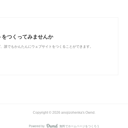
トをつくってみませんか
使えば、誰でもかんたんにウェブサイトをつくることができます。
Copyright ©
2026
anojizohenka's Ownd
.
Powered by
無料でホームページをつくろう
AmebaOwnd