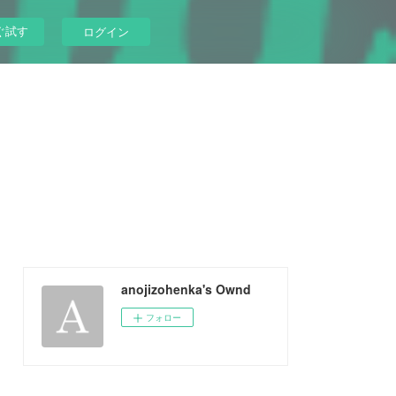
ぐ試す
ログイン
anojizohenka's Ownd
フォロー