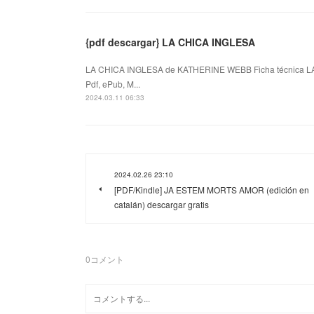
{pdf descargar} LA CHICA INGLESA
LA CHICA INGLESA de KATHERINE WEBB Ficha técnica 
Pdf, ePub, M...
2024.03.11 06:33
2024.02.26 23:10
[PDF/Kindle] JA ESTEM MORTS AMOR (edición en
catalán) descargar gratis
0
コメント